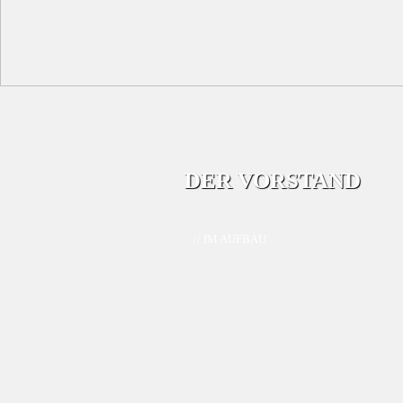
DER VORSTAND
// IM AUFBAU